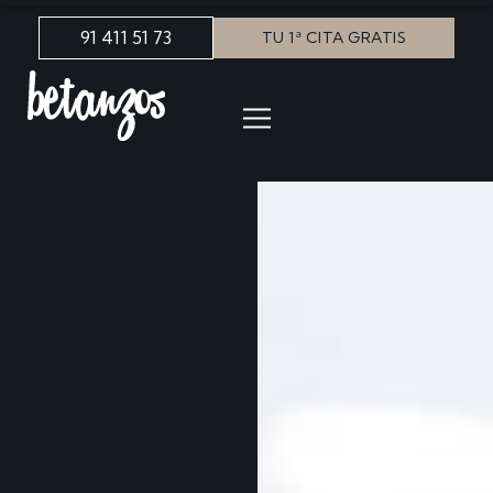
91 411 51 73
TU 1ª CITA GRATIS