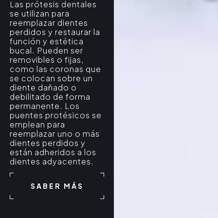
Las prótesis dentales
se utilizan para
reemplazar dientes
perdidos y restaurar la
función y estética
bucal. Pueden ser
removibles o fij
as,
como las coronas que
se colocan sobre un
diente dañado o
debilitado de forma
permanente. Los
puentes protésicos se
emplean para
reemplazar uno o más
dientes perdidos y
están adheridos a los
dientes adyacentes.
SABER MÁS