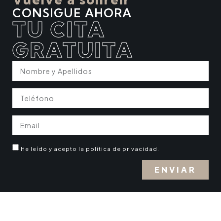
CONSIGUE AHORA
TU CITA
GRATUITA
He leído y acepto la política de privacidad.
ENVIAR