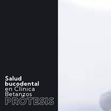
Salud
bucodental
en Clínica
Betanzos
PRÓTESIS