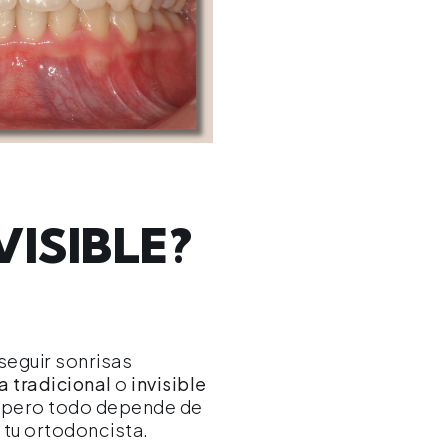
ISIBLE?
seguir sonrisas
a tradicional
o
invisible
 pero todo depende de
 tu ortodoncista.