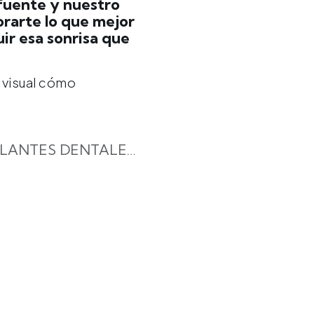
afuente y nuestro
rarte lo que mejor
ir esa sonrisa que
 visual cómo
AUTOTRASPLANTES DENTALES: ¿QUÉ SON?