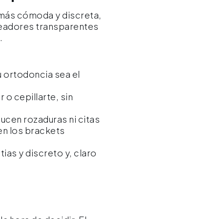
 más cómoda y discreta,
lineadores transparentes
.
u ortodoncia sea el
o cepillarte, sin
ucen rozaduras ni citas
en los brackets
ias y discreto y, claro