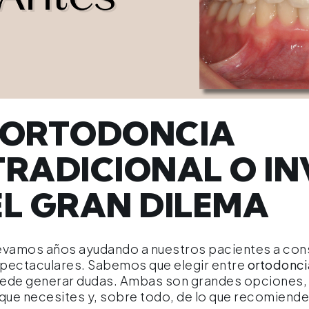
¿ORTODONCIA
TRADICIONAL O INV
EL GRAN DILEMA
evamos años ayudando a nuestros pacientes a con
pectaculares. Sabemos que elegir entre
ortodonci
ede generar dudas. Ambas son grandes opciones,
 que necesites y, sobre todo, de lo que recomiende