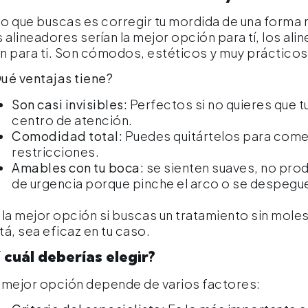
 lo que buscas es corregir tu mordida de una forma
s alineadores serían la mejor opción para tí, los a
n para ti. Son cómodos, estéticos y muy prácticos
ué ventajas tiene?
Son casi invisibles:
Perfectos si no quieres que t
centro de atención.
Comodidad total:
Puedes quitártelos para comer 
restricciones.
Amables con tu boca:
se sienten suaves, no prod
de urgencia porque pinche el arco o se despegu
 la mejor opción si buscas un tratamiento sin molest
tá, sea eficaz en tu caso.
 cuál deberías elegir?
 mejor opción depende de varios factores: