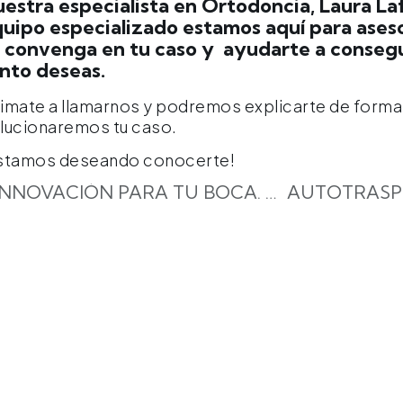
estra especialista en Ortodoncia, Laura L
uipo especializado estamos aquí para aseso
 convenga en tu caso y ayudarte a consegu
nto deseas.
imate a llamarnos y podremos explicarte de forma
lucionaremos tu caso.
stamos deseando conocerte!
INNOVACIÓN PARA TU BOCA. DESCUBRE LA GUIDED BIOFILM THERAPY (GBT)