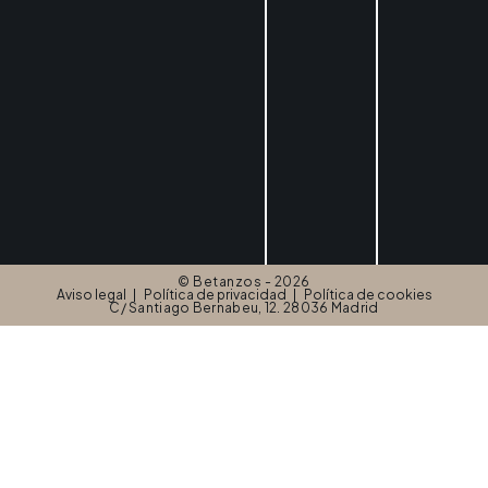
© Betanzos - 2026
Aviso legal
Política de privacidad
Política de cookies
C/ Santiago Bernabeu, 12. 28036 Madrid