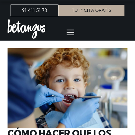
91 411 51 73
TU 1ª CITA GRATIS
CÓMO HACER QUE LOS