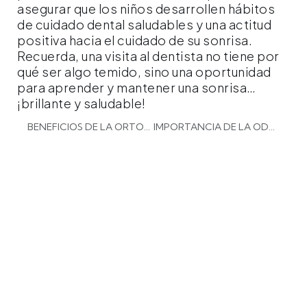
asegurar que los niños desarrollen hábitos
de cuidado dental saludables y una actitud
positiva hacia el cuidado de su sonrisa.
Recuerda, una visita al dentista no tiene por
qué ser algo temido, sino una oportunidad
para aprender y mantener una sonrisa…
¡brillante y saludable!
BENEFICIOS DE LA ORTODONCIA TEMPRANA EN NIÑOS
IMPORTANCIA DE LA ODONTOPEDIATRÍA EN LA SALUD BUCAL INFANTIL