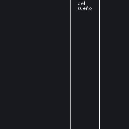
del
sueño