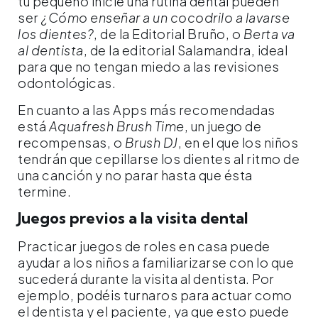
tu pequeño inicie una rutina dental pueden
ser
¿Cómo enseñar a un cocodrilo a lavarse
los dientes?
, de la Editorial Bruño, o
Berta va
al dentista
, de la editorial Salamandra, ideal
para que no tengan miedo a las revisiones
odontológicas.
En cuanto a las Apps más recomendadas
está
Aquafresh Brush Time
, un juego de
recompensas, o
Brush DJ
, en el que los niños
tendrán que cepillarse los dientes al ritmo de
una canción y no parar hasta que ésta
termine.
Juegos previos a la visita dental
Practicar juegos de roles en casa puede
ayudar a los niños a familiarizarse con lo que
sucederá durante la visita al dentista. Por
ejemplo, podéis turnaros para actuar como
el dentista y el paciente, ya que esto puede